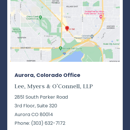
Aurora, Colorado Office
Lee, Myers & O’Connell, LLP
2851 South Parker Road
3rd Floor, Suite 320
Aurora CO 80014
Phone:
(303) 632-7172