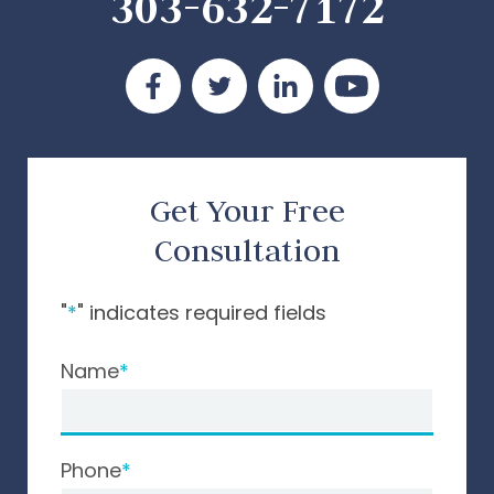
303-632-7172
Get Your Free
Consultation
"
*
" indicates required fields
Name
Phone